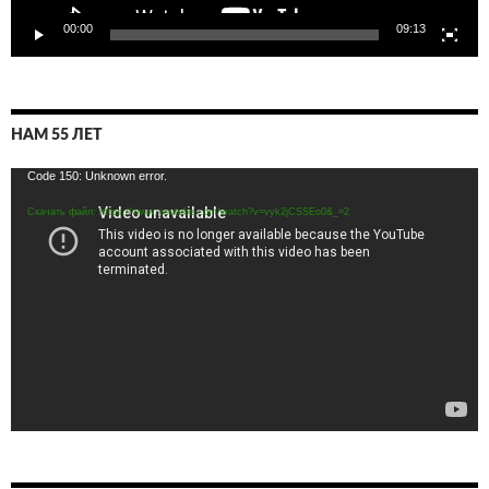
00:00
09:13
НАМ 55 ЛЕТ
Видеоплеер
Code 150: Unknown error.
Скачать файл: https://www.youtube.com/watch?v=vyk2jCSSEo0&_=2