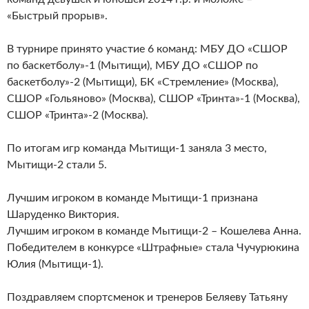
«Быстрый прорыв».
В турнире принято участие 6 команд: МБУ ДО «СШОР
по баскетболу»-1 (Мытищи), МБУ ДО «СШОР по
баскетболу»-2 (Мытищи), БК «Стремление» (Москва),
СШОР «Гольяново» (Москва), СШОР «Тринта»-1 (Москва),
СШОР «Тринта»-2 (Москва).
По итогам игр команда Мытищи-1 заняла 3 место,
Мытищи-2 стали 5.
Лучшим игроком в команде Мытищи-1 признана
Шаруденко Виктория.
Лучшим игроком в команде Мытищи-2 – Кошелева Анна.
Победителем в конкурсе «Штрафные» стала Чучурюкина
Юлия (Мытищи-1).
Поздравляем спортсменок и тренеров Беляеву Татьяну