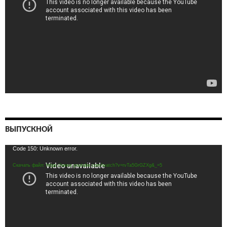
ВЫПУСКНОЙ
Видеоплеер
Code 150: Unknown error.
Скачать файл: https://www.youtube.com/watch?v=rvTa5GrGZXg&_=5