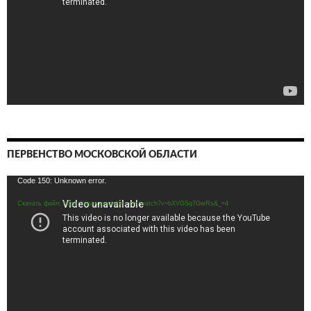
ПЕРВЕНСТВО МОСКОВСКОЙ ОБЛАСТИ
Видеоплеер
Code 150: Unknown error.
Скачать файл: https://www.youtube.com/watch?v=bXVGSq7GwRs&_=4