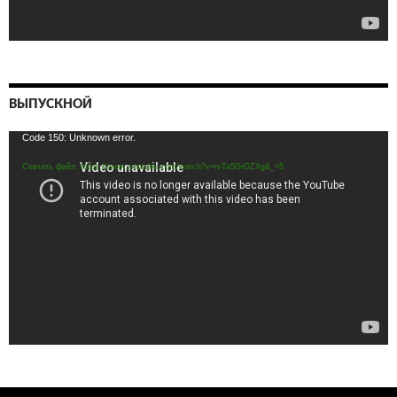
ВЫПУСКНОЙ
Видеоплеер
Code 150: Unknown error.
Скачать файл: https://www.youtube.com/watch?v=rvTa5GrGZXg&_=5