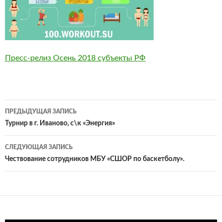
Пресс-релиз Осень 2018 субъекты РФ
Навигация
ПРЕДЫДУЩАЯ ЗАПИСЬ
по
Турнир в г. Иваново, с\к «Энергия»
записям
СЛЕДУЮЩАЯ ЗАПИСЬ
Чествование сотрудников МБУ «СШОР по баскетболу».