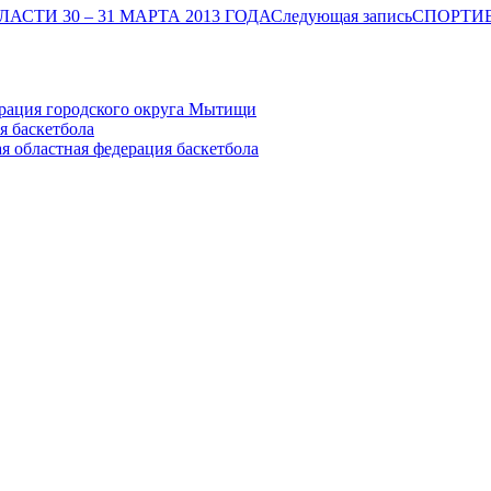
СТИ 30 – 31 МАРТА 2013 ГОДА
Следующая запись
СПОРТИВ
ация городского округа Мытищи
я баскетбола
я областная федерация баскетбола