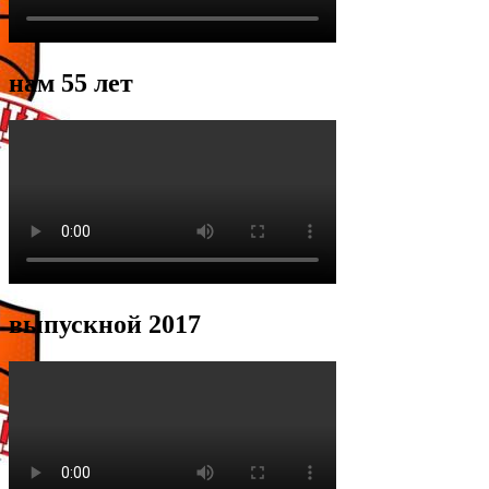
нам 55 лет
выпускной 2017