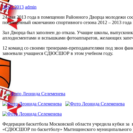
29.05.2013
admin
24 мая 2013 года в помещении Районного Дворца молодежи 
посвященный окончанию спортивного сезона 2012 – 2013 года
Зал Дворца был заполнен до отказа. Учащие школы, выпускник
аплодисментами и вспышками фотоаппаратов, желающих запеча
12 команд со своими тренерами-преподавателями под звон фанф
завоевали учащиеся СДЮСШОР в этом учебном году.
Федерация баскетбола Московской области учредила кубки за
«СДЮСШОР по баскетболу» Мытищинского муниципального район