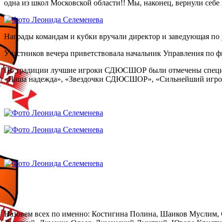
одна из школ Московской области!! Мы, наконец, вернули себ
Награды командам и кубки вручали директор и заведующая 
Участников вечера приветствовала начальник Управления по 
По традиции лучшие игроки СДЮСШОР были отмечены специал
«Наша надежда», «Звездочки СДЮСШОР», «Сильнейший игро
Назовем всех по именно: Костигина Полина, Шаиков Муслим, 