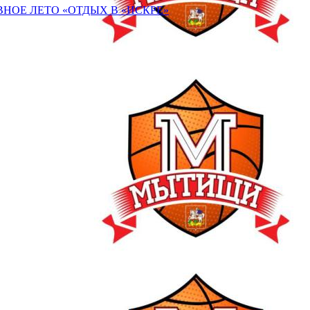
НОЕ ЛЕТО «ОТДЫХ В «ИСКРЕ»