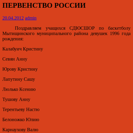
ПЕРВЕНСТВО РОССИИ
20.04.2012
admin
Поздравляем учащихся СДЮСШОР по баскетболу
Мытищинского муниципального района девушек 1996 года
рождения:
Калабуич Кристину
Севян Анну
Юрову Кристину
Лапутину Сашу
Люлько Ксению
Тушову Анну
Терентьеву Настю
Белоножко Юлию
Карнаухову Валю