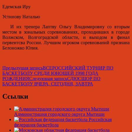
Едемская Иру
Устинову Наталью
И их тренера Лаптву Ольгу Владимировну со вторым
местом в зональных соревнованиях, проходивших в городе
Волжском, Волгоградской области, и выходом в финал
первентсва России. Лучшим игроком соревнований признана
Белоножко Юлия.
Навигация
Предыдущая запись
ВСЕРОССИЙСКИЙ ТУРНИР ПО
БАСКЕТБОЛУ СРЕДИ ЮНОШЕЙ 1998 ГОДА
по
РОЖДЕНИЯ
Следующая запись
СДЮСШОР ПО
записям
БАСКЕТБОЛУ ВЧЕРА, СЕГОДНЯ, ЗАВТРА
Ссылки
Администрация городского округа Мытищи
Российская
федерация баскетбола