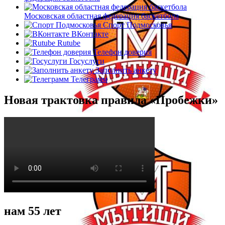
Московская областная федерация баскетбола
Спорт Подмосковья
ВКонтакте
Rutube
Телефон доверия
Госуслуги
Заполнить анкету
Телеграмм
Новая трактовка правила «Пробежки»
нам 55 лет