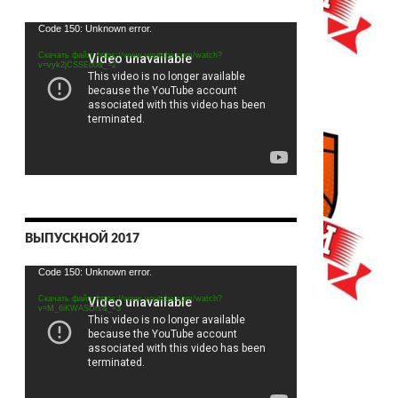
Видеоплеер
Code 150: Unknown error.
Скачать файл: https://www.youtube.com/watch?
v=vyk2jCSSEo0&_=2
ВЫПУСКНОЙ 2017
Видеоплеер
Code 150: Unknown error.
Скачать файл: https://www.youtube.com/watch?
v=M_6iKWASDrs&_=3