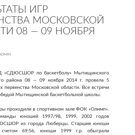
ЬТАТЫ ИГР
НСТВА МОСКОВСКОЙ
ТИ 08 — 09 НОЯБРЯ
ADMIN
СДЮСШОР по баскетболу» Мытищинского
го района 08 — 09 ноября 2014 г. провела 5
ах первенства Московской области. Все встречи
обедой Мытищинской баскетбольной школы.
ры проходили в спортивном зале ФОК «Олимп».
оманды юношей 1997/98, 1999, 2002 годов
ЮСШОР из города Люберцы. Старшие юноши
 счетом 69:56, юноши 1999 г.р. обыграли