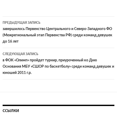
Навигация
ПРЕДЫДУЩАЯ ЗАПИСЬ
по
завершилось Первенство Центрального и Северо-Западного ФО
(Межрегиональный этап Первенства РФ) среди команд девушек
записям
до 16 лет
СЛЕДУЮЩАЯ ЗАПИСЬ
в ФОК «Олимп» пройдет турнир, приуроченный ко Дню
Основания МБУ «СШОР по баскетболу» среди команд девушек и
юношей 2011 г.р.
ССЫЛКИ