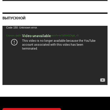
ВЫПУСКНОЙ
Видеоплеер
Code 150: Unknown error.
Скачать файл: https://www.youtube.com/watch?v=rvTa5GrGZXg&_=5