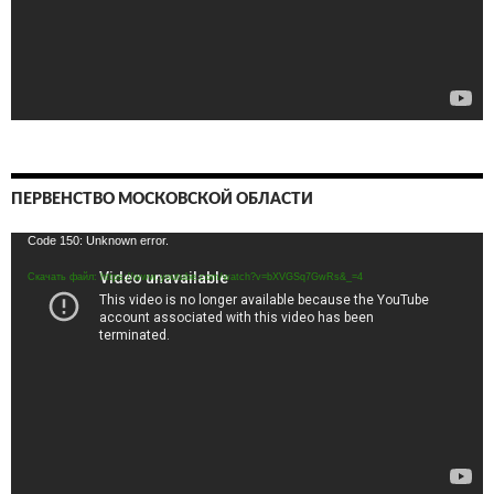
ПЕРВЕНСТВО МОСКОВСКОЙ ОБЛАСТИ
Видеоплеер
Code 150: Unknown error.
Скачать файл: https://www.youtube.com/watch?v=bXVGSq7GwRs&_=4