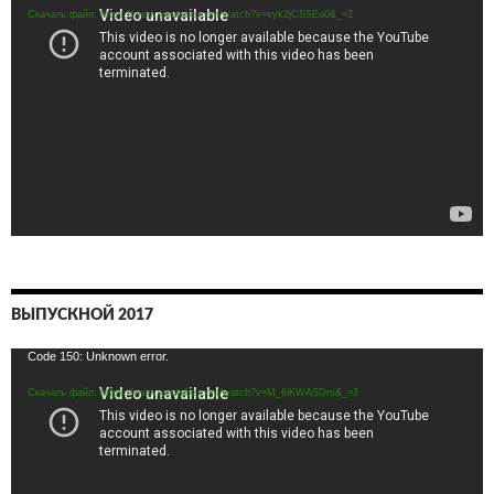
Скачать файл: https://www.youtube.com/watch?v=vyk2jCSSEo0&_=2
ВЫПУСКНОЙ 2017
Видеоплеер
Code 150: Unknown error.
Скачать файл: https://www.youtube.com/watch?v=M_6iKWASDrs&_=3