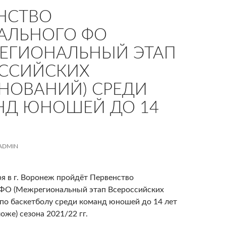
НСТВО
АЛЬНОГО ФО
ЕГИОНАЛЬНЫЙ ЭТАП
ССИЙСКИХ
НОВАНИЙ) СРЕДИ
НД ЮНОШЕЙ ДО 14
ADMIN
ря в г. Воронеж пройдёт Первенство
ФО (Межрегиональный этап Всероссийских
 по баскетболу среди команд юношей до 14 лет
ложе) сезона 2021/22 гг.