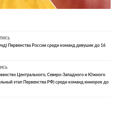
ия
ПИСЬ
унд) Первенства России среди команд девушек до 16
ИСЬ
венство Центрального, Северо-Западного и Южного
ьный этап Первенства РФ) среди команд юниорок до