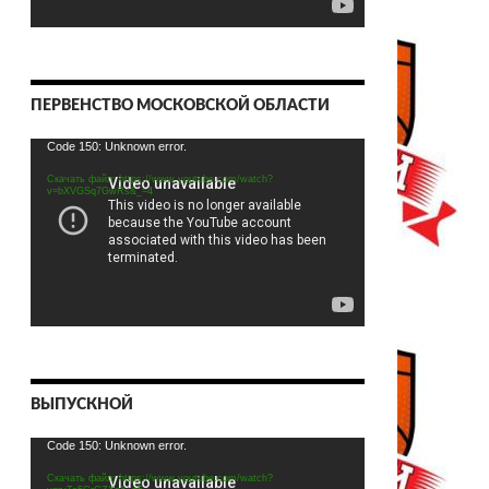
ПЕРВЕНСТВО МОСКОВСКОЙ ОБЛАСТИ
Видеоплеер
Code 150: Unknown error.
Скачать файл: https://www.youtube.com/watch?
v=bXVGSq7GwRs&_=4
ВЫПУСКНОЙ
Видеоплеер
Code 150: Unknown error.
Скачать файл: https://www.youtube.com/watch?