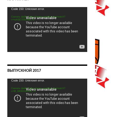
Видеоплеер
Code 150: Unknown error.
Скачать файл: https://www.youtube.com/watch?
v=vyk2jCSSEo0&_=2
ВЫПУСКНОЙ 2017
Видеоплеер
Code 150: Unknown error.
Скачать файл: https://www.youtube.com/watch?
v=M_6iKWASDrs&_=3