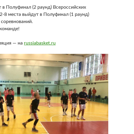
 в Полуфинал (2 раунд) Всероссийских
2-8 места выйдут в Полуфинал (1 раунд)
 соревнований.
команде!
ляция — на
russiabasket.ru