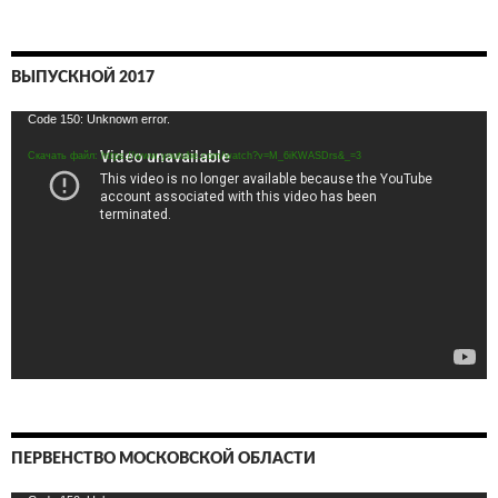
ВЫПУСКНОЙ 2017
Видеоплеер
Code 150: Unknown error.
Скачать файл: https://www.youtube.com/watch?v=M_6iKWASDrs&_=3
ПЕРВЕНСТВО МОСКОВСКОЙ ОБЛАСТИ