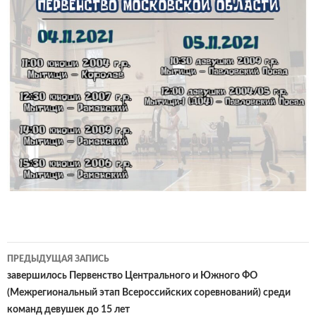
Навигация
ПРЕДЫДУЩАЯ ЗАПИСЬ
по
завершилось Первенство Центрального и Южного ФО
(Межрегиональный этап Всероссийских соревнований) среди
записям
команд девушек до 15 лет