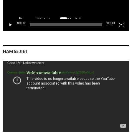
00:00
09:13
НАМ 55 ЛЕТ
Видеоплеер
Code 150: Unknown error.
Скачать файл: https://www.youtube.com/watch?v=vyk2jCSSEo0&_=2