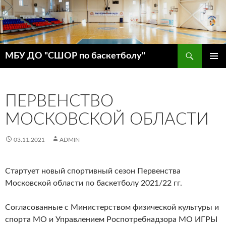
Поиск
МБУ ДО "СШОР по баскетболу"
ПЕРЕЙТИ
ОСНОВ
К
МЕНЮ
СОДЕРЖИМОМУ
ПЕРВЕНСТВО
МОСКОВСКОЙ ОБЛАСТИ
03.11.2021
ADMIN
Стартует новый спортивный сезон Первенства
Московской области по баскетболу 2021/22 гг.
Согласованные с Министерством физической культуры и
спорта МО и Управлением Роспотребнадзора МО ИГРЫ