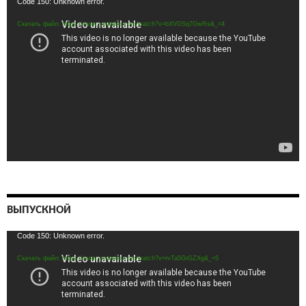
Видеоплеер
Code 150: Unknown error.
Скачать файл: https://www.youtube.com/watch?v=bXVGSq7GwRs&_=4
ВЫПУСКНОЙ
Видеоплеер
Code 150: Unknown error.
Скачать файл: https://www.youtube.com/watch?v=rvTa5GrGZXg&_=5