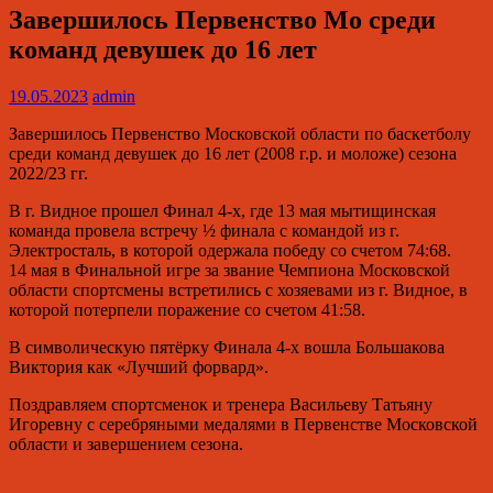
Завершилось Первенство Мо среди
команд девушек до 16 лет
19.05.2023
admin
Завершилось Первенство Московской области по баскетболу
среди команд девушек до 16 лет (2008 г.р. и моложе) сезона
2022/23 гг.
В г. Видное прошел Финал 4-х, где 13 мая мытищинская
команда провела встречу ½ финала с командой из г.
Электросталь, в которой одержала победу со счетом 74:68.
14 мая в Финальной игре за звание Чемпиона Московской
области спортсмены встретились с хозяевами из г. Видное, в
которой потерпели поражение со счетом 41:58.
В символическую пятёрку Финала 4-х вошла Большакова
Виктория как «Лучший форвард».
Поздравляем спортсменок и тренера Васильеву Татьяну
Игоревну с серебряными медалями в Первенстве Московской
области и завершением сезона.