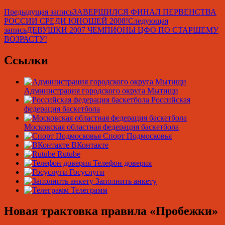
Навигация
Предыдущая запись
ЗАВЕРШИЛСЯ ФИНАЛ ПЕРВЕНСТВА
РОССИИ СРЕДИ ЮНОШЕЙ 2008!
Следующая
по
запись
ДЕВУШКИ 2007 ЧЕМПИОНЫ ЦФО ПО СТАРШЕМУ
записям
ВОЗРАСТУ!
Ссылки
Администрация городского округа Мытищи
Российская
федерация баскетбола
Московская областная федерация баскетбола
Спорт Подмосковья
ВКонтакте
Rutube
Телефон доверия
Госуслуги
Заполнить анкету
Телеграмм
Новая трактовка правила «Пробежки»