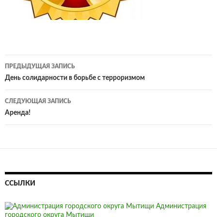
Навигация
ПРЕДЫДУЩАЯ ЗАПИСЬ
по
День солидарности в борьбе с терроризмом
записям
СЛЕДУЮЩАЯ ЗАПИСЬ
Аренда!
ССЫЛКИ
Администрация
городского округа Мытищи