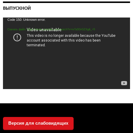
ВЫПУСКНОЙ
Видеоплеер
Code 150: Unknown error.
Скачать файл: https://www.youtube.com/watch?v=rvTa5GrGZXg&_=5
Версия для слабовидящих