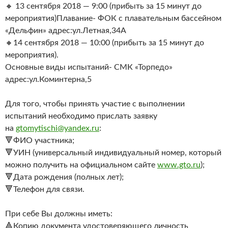
🔸 13 сентября 2018 — 9:00 (прибыть за 15 минут до
мероприятия)
Плавание- ФОК с плавательным бассейном
«Дельфин» адрес:ул.Летная,34А
🔸14 сентября 2018 — 10:00 (прибыть за 15 минут до
мероприятия).
Основные виды испытаний- СМК «Торпедо»
адрес:ул.Коминтерна,5
Для того, чтобы принять участие с выполнении
испытаний необходимо прислать заявку
на
gtomytischi@yandex.ru
:
🔻ФИО участника;
🔻УИН (универсальный индивидуальный номер, который
можно получить на официальном сайте
www.gto.ru
);
🔻Дата рождения (полных лет);
🔻Телефон для связи.
При себе Вы должны иметь:
🔺Копию документа удостоверяющего личность