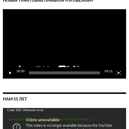
НОВАЯ ТРАКТОВКА ПРАВИЛА «ПРОБЕЖКИ»
Видеоплеер
00:00
09:13
НАМ 55 ЛЕТ
Видеоплеер
Code 150: Unknown error.
Скачать файл: https://www.youtube.com/watch?v=vyk2jCSSEo0&_=2