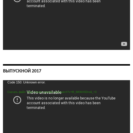
ВЫПУСКНОЙ 2017
Видеоплеер
Code 150: Unknown error.
Скачать файл: https://www.youtube.com/watch?v=M_6iKWASDrs&_=3