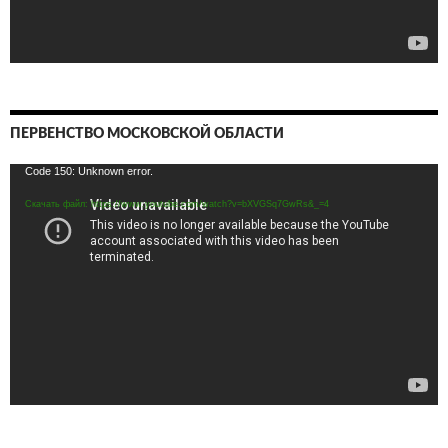
ПЕРВЕНСТВО МОСКОВСКОЙ ОБЛАСТИ
Видеоплеер
Code 150: Unknown error.
Скачать файл: https://www.youtube.com/watch?v=bXVGSq7GwRs&_=4