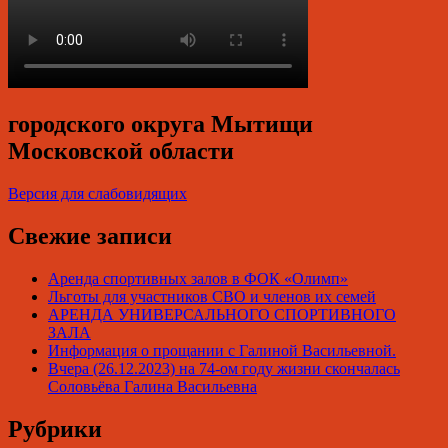
городского округа Мытищи
Московской области
Версия для слабовидящих
Свежие записи
Аренда спортивных залов в ФОК «Олимп»
Льготы для участников СВО и членов их семей
АРЕНДА УНИВЕРСАЛЬНОГО СПОРТИВНОГО
ЗАЛА
Информация о прощании с Галиной Васильевной.
Вчера (26.12.2023) на 74-ом году жизни скончалась
Соловьёва Галина Васильевна
Рубрики