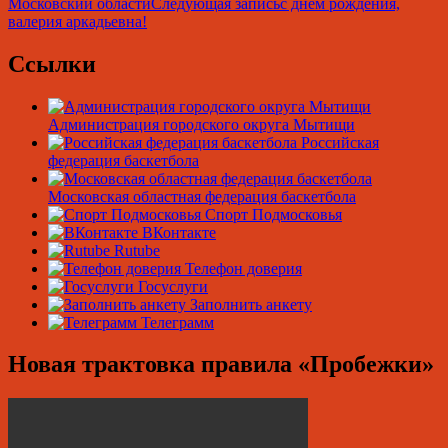
Московский области
Следующая запись
с днем рождения,
по
валерия аркадьевна!
записям
Ссылки
Администрация городского округа Мытищи
Российская
федерация баскетбола
Московская областная федерация баскетбола
Спорт Подмосковья
ВКонтакте
Rutube
Телефон доверия
Госуслуги
Заполнить анкету
Телеграмм
Новая трактовка правила «Пробежки»