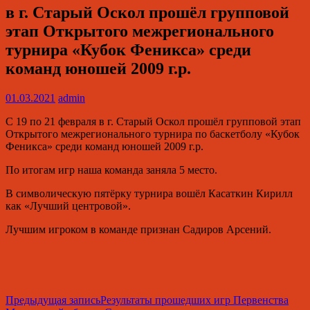
в г. Старый Оскол прошёл групповой
этап Открытого межрегионального
турнира «Кубок Феникса» среди
команд юношей 2009 г.р.
01.03.2021
admin
С 19 по 21 февраля в г. Старый Оскол прошёл групповой этап
Открытого межрегионального турнира по баскетболу «Кубок
Феникса» среди команд юношей 2009 г.р.
По итогам игр наша команда заняла 5 место.
В символическую пятёрку турнира вошёл Касаткин Кирилл
как «Лучший центровой».
Лучшим игроком в команде признан Садиров Арсений.
Навигация
Предыдущая запись
Результаты прошедших игр Первенства