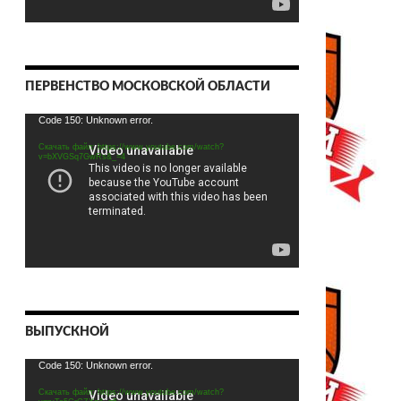
ПЕРВЕНСТВО МОСКОВСКОЙ ОБЛАСТИ
Видеоплеер
Code 150: Unknown error.
Скачать файл: https://www.youtube.com/watch?
v=bXVGSq7GwRs&_=4
ВЫПУСКНОЙ
Видеоплеер
Code 150: Unknown error.
Скачать файл: https://www.youtube.com/watch?