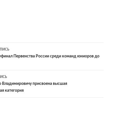
ия
ПИСЬ
финал Первенства России среди команд юниоров до
ИСЬ
ю Владимировичу присвоена высшая
ая категория