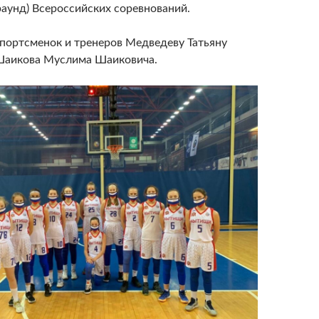
раунд) Всероссийских соревнований.
портсменок и тренеров Медведеву Татьяну
Шаикова Муслима Шаиковича.