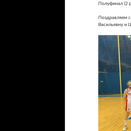
Полуфинал (2 
Поздравляем с
Васильевну и 