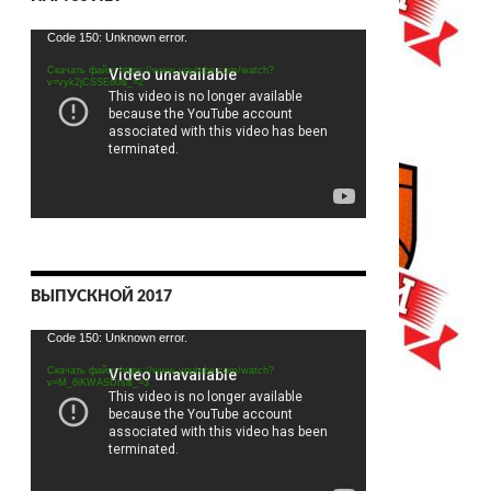
Видеоплеер
Code 150: Unknown error.
Скачать файл: https://www.youtube.com/watch?
v=vyk2jCSSEo0&_=2
ВЫПУСКНОЙ 2017
Видеоплеер
Code 150: Unknown error.
Скачать файл: https://www.youtube.com/watch?
v=M_6iKWASDrs&_=3