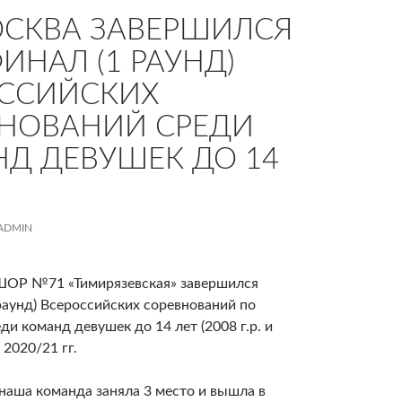
МОСКВА ЗАВЕРШИЛСЯ
ИНАЛ (1 РАУНД)
ССИЙСКИХ
НОВАНИЙ СРЕДИ
Д ДЕВУШЕК ДО 14
ADMIN
СШОР №71 «Тимирязевская» завершился
раунд) Всероссийских соревнований по
ди команд девушек до 14 лет (2008 г.р. и
 2020/21 гг.
наша команда заняла 3 место и вышла в